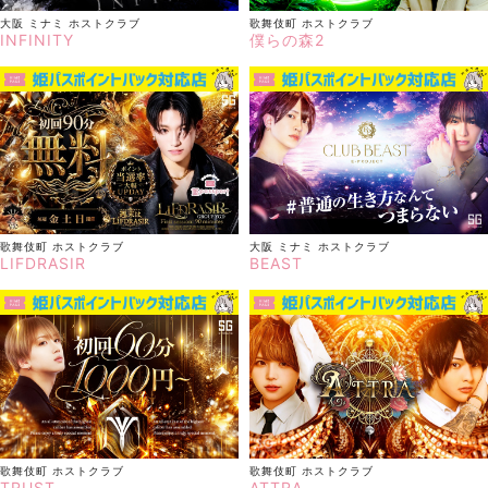
大阪 ミナミ
ホストクラブ
歌舞伎町
ホストクラブ
INFINITY
僕らの森2
歌舞伎町
ホストクラブ
大阪 ミナミ
ホストクラブ
LIFDRASIR
BEAST
歌舞伎町
ホストクラブ
歌舞伎町
ホストクラブ
TRUST
ATTRA