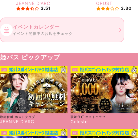
JEANNE D'ARC
OPUST
3.51
3.30
イベントカレンダー
イベント開催中のお店をチェック
姫パス ピックアップ
歌舞伎町
ホストクラブ
歌舞伎町
ホストクラブ
JEANNE D'ARC
Celeste