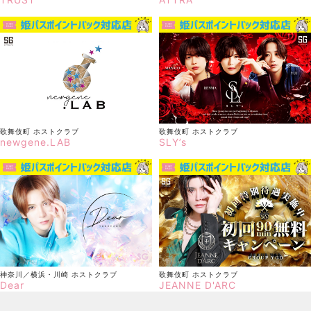
歌舞伎町
ホストクラブ
歌舞伎町
ホストクラブ
newgene.LAB
SLY’s
神奈川／横浜・川崎
ホストクラブ
歌舞伎町
ホストクラブ
Dear
JEANNE D'ARC