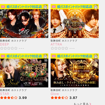
歌舞伎町
ホストクラブ
歌舞伎町
ホストクラブ
DEEP
ATTRA
---
---
歌舞伎町
ホストクラブ
歌舞伎町
ホストクラブ
STAR
Glow
3.99
3.87
もっと見る