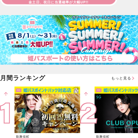
金土日、祝日に当選確率が大幅UP!!
月間ランキング
もっと見る
歌舞伎町
歌舞伎町