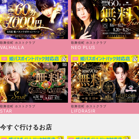
歌舞伎町
ホストクラブ
歌舞伎町
ホストクラブ
VALHALLA
NEO PLUS
歌舞伎町
ホストクラブ
歌舞伎町
ホストクラブ
STAR
LIFDRASIR
今すぐ行けるお店