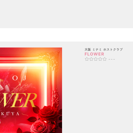
大阪 ミナミ
ホストクラブ
FLOWER
---