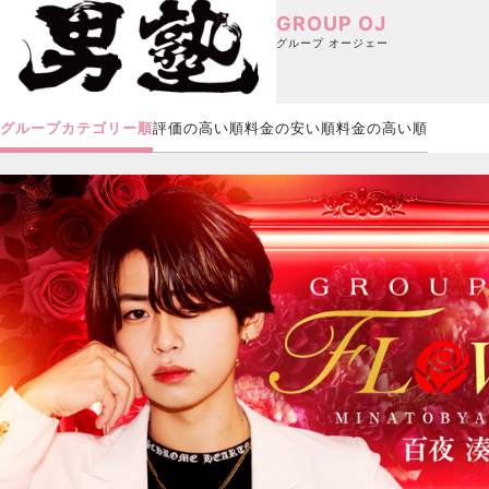
GROUP OJ
グループ オージェー
グループカテゴリー順
評価の高い順
料金の安い順
料金の高い順