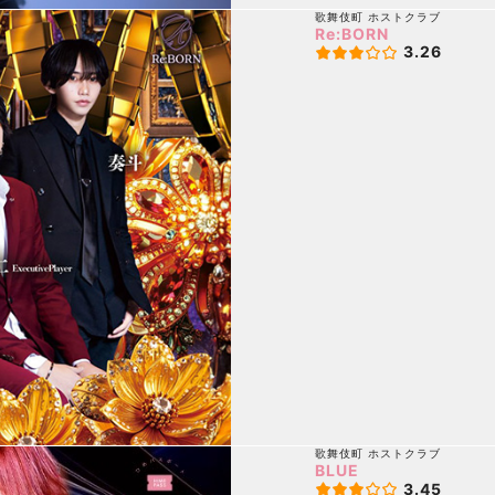
歌舞伎町
ホストクラブ
Re:BORN
3.26
歌舞伎町
ホストクラブ
BLUE
3.45