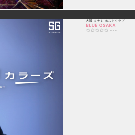
大阪 ミナミ
ホストクラブ
BLUE OSAKA
---