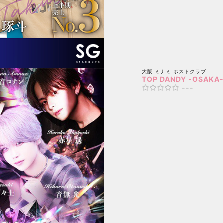
大阪 ミナミ
ホストクラブ
TOP DANDY -OSAKA
---