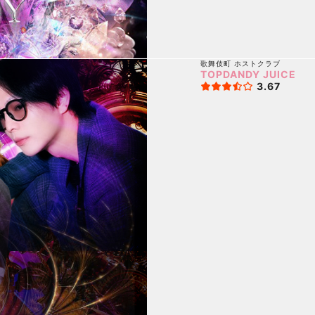
歌舞伎町
ホストクラブ
TOPDANDY JUICE
3.67