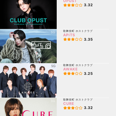
OPUST
3.32
歌舞伎町
ホストクラブ
APiTS
3.35
歌舞伎町
ホストクラブ
AWAKE
3.25
歌舞伎町
ホストクラブ
CURE
3.32