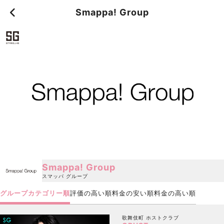
Smappa! Group
Smappa! Group
スマッパ グループ
グループカテゴリー順
評価の高い順
料金の安い順
料金の高い順
歌舞伎町
ホストクラブ