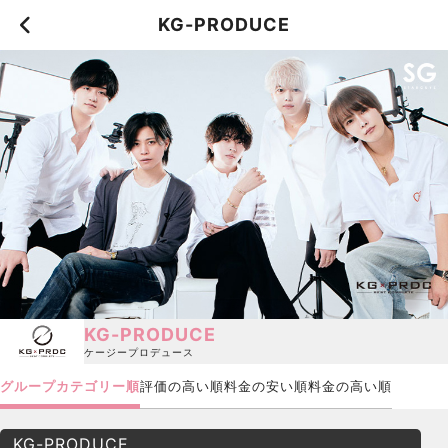
KG-PRODUCE
KG-PRODUCE
ケージープロデュース
グループカテゴリー順
評価の高い順
料金の安い順
料金の高い順
KG-PRODUCE