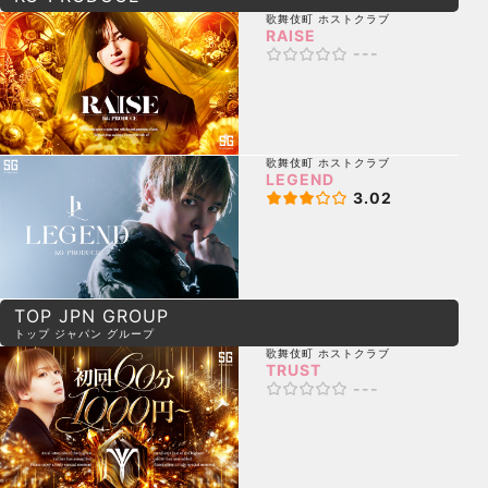
歌舞伎町
ホストクラブ
RAISE
---
歌舞伎町
ホストクラブ
LEGEND
3.02
TOP JPN GROUP
トップ ジャパン グループ
歌舞伎町
ホストクラブ
TRUST
---