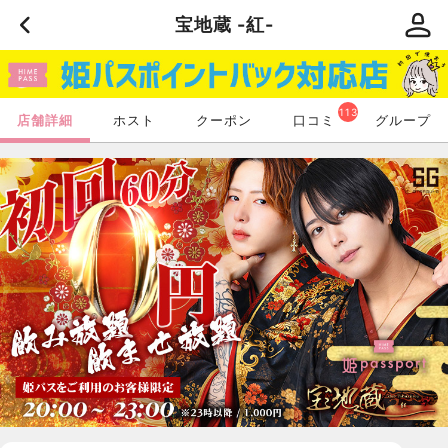
宝地蔵 -紅-
113
店舗詳細
ホスト
クーポン
口コミ
グループ