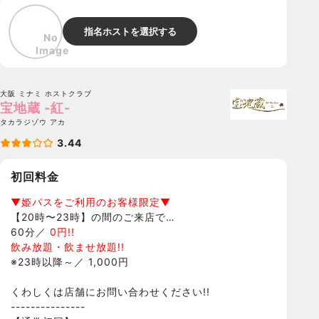
指名ホストを選択する
大阪 ミナミ
ホストクラブ
宝地蔵 -紅-
タカラジゾウ アカ
3.44
初回料金
▼姫パスをご利用のお客様限定▼
【20時〜23時】の間のご来店で…
60分／
0円!!
飲み放題・飲ませ放題!!
※23時以降～／ 1,000円
くわしくは店舗にお問い合わせください!!
---------------