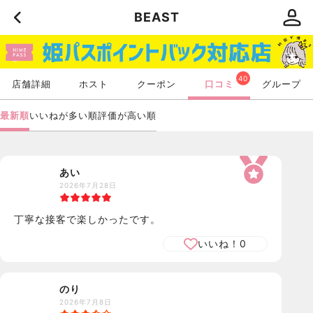
BEAST
40
店舗詳細
ホスト
クーポン
口コミ
グループ
最新順
いいねが多い順
評価が高い順
あい
2026年7月28日
丁寧な接客で楽しかったです。
いいね！
0
のり
2026年7月8日