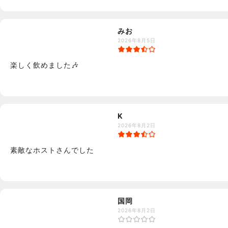
みお
2026年8月5日
楽しく飲めました🎶
K
2026年8月2日
素敵なホストさんでした
国岡
2026年8月2日