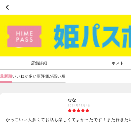
店舗詳細
ホスト
最新順
いいねが多い順
評価が高い順
なな
2024年11月4日
かっこいい人多くてお話も楽しくてよかったです！また行きた