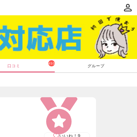
450
口コミ
グループ
いいね！
9