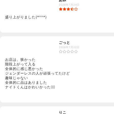
2026年7月24日
盛り上がりました(*^^*)
ごっと
2026年7月22日
お店は、狭かった

階段上がって入る

全体的に感じ悪かった

ジェンダーレスの人が頑張ってたけど

趣味じゃない

全体的に品はありました

ナイトくんはかわいかった❤️‍🔥
りこ