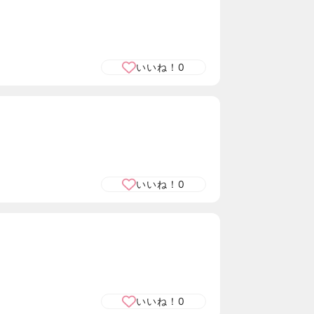
いいね！
0
いいね！
0
いいね！
0