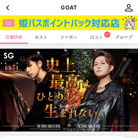
GOAT
47
店舗詳細
ホスト
クーポン
口コミ
グループ